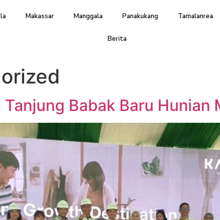
la
Makassar
Manggala
Panakukang
Tamalanrea
Berita
orized
 Tanjung Babak Baru Hunian