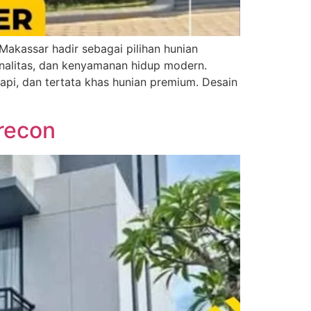
kassar hadir sebagai pilihan hunian
alitas, dan kenyamanan hidup modern.
pi, dan tertata khas hunian premium. Desain
recon