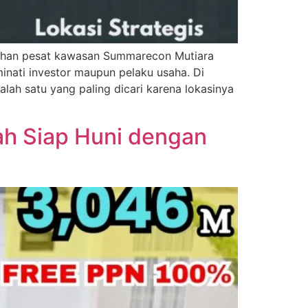
uhan pesat kawasan Summarecon Mutiara
inati investor maupun pelaku usaha. Di
ah satu yang paling dicari karena lokasinya
h Siap Huni dengan