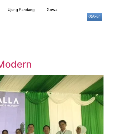
Ujung Pandang
Gowa
Akun
 Modern