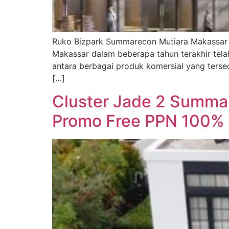
Ruko Bizpark Summarecon Mutiara Makassar 
Makassar dalam beberapa tahun terakhir telah
antara berbagai produk komersial yang terse
[…]
Cluster Jade 2 Summa
Promo Free PPN 100%