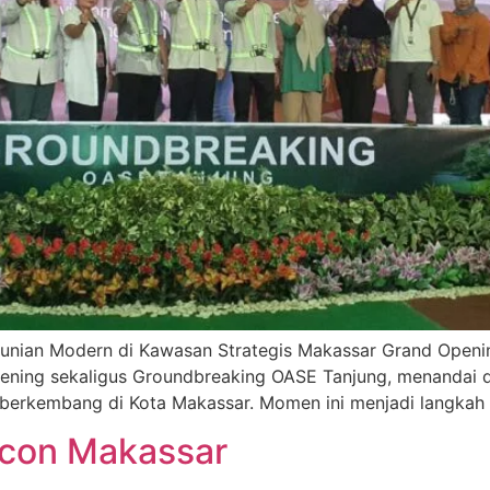
unian Modern di Kawasan Strategis Makassar Grand Openi
pening sekaligus Groundbreaking OASE Tanjung, menandai
ing berkembang di Kota Makassar. Momen ini menjadi langka
con Makassar