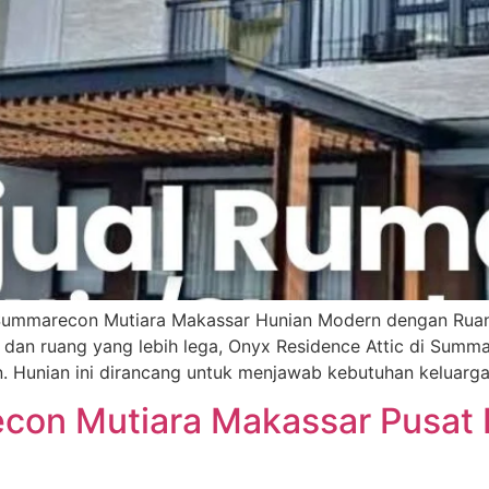
 Summarecon Mutiara Makassar Hunian Modern dengan Ruan
dan ruang yang lebih lega, Onyx Residence Attic di Summa
n. Hunian ini dirancang untuk menjawab kebutuhan keluarg
on Mutiara Makassar Pusat Bi