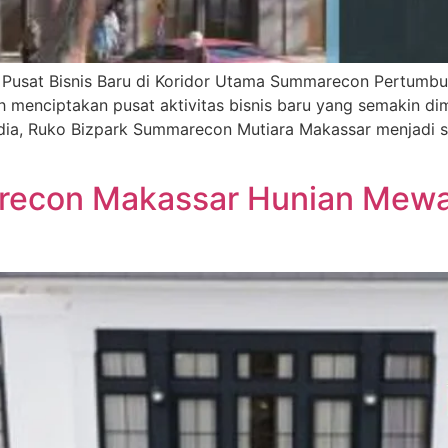
Pusat Bisnis Baru di Koridor Utama Summarecon Pertumb
 menciptakan pusat aktivitas bisnis baru yang semakin dim
dia, Ruko Bizpark Summarecon Mutiara Makassar menjadi sal
recon Makassar Hunian Mewa