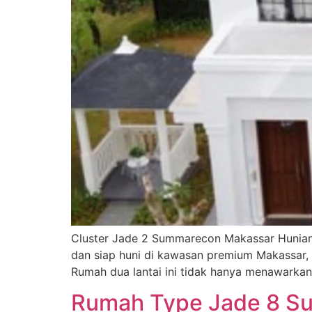
Cluster Jade 2 Summarecon Makassar Hunia
dan siap huni di kawasan premium Makassar, C
Rumah dua lantai ini tidak hanya menawarkan 
Rumah Type Jade 8 S