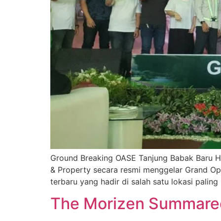
Ground Breaking OASE Tanjung Babak Baru H
& Property secara resmi menggelar Grand O
terbaru yang hadir di salah satu lokasi pal
The Morizen Summare