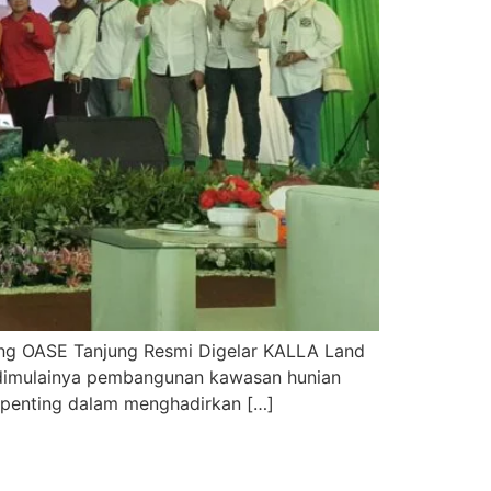
ng OASE Tanjung Resmi Digelar KALLA Land
 dimulainya pembangunan kawasan hunian
h penting dalam menghadirkan […]