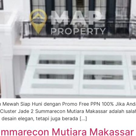
n Mewah Siap Huni dengan Promo Free PPN 100% Jika And
luster Jade 2 Summarecon Mutiara Makassar adalah salah sa
desain elegan, tetapi juga berada […]
ummarecon Mutiara Makassar