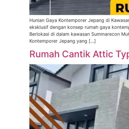
Hunian Gaya Kontemporer Jepang di Kawasan 
eksklusif dengan konsep rumah gaya kontem
Berlokasi di dalam kawasan Summarecon Muti
Kontemporer Jepang yang […]
Rumah Cantik Attic T