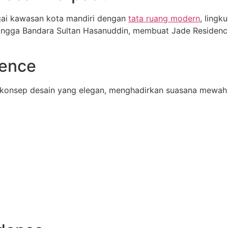
gai kawasan kota mandiri dengan
tata ruang modern
, lingk
hingga Bandara Sultan Hasanuddin, membuat Jade Residence
dence
 konsep desain yang elegan, menghadirkan suasana mewah