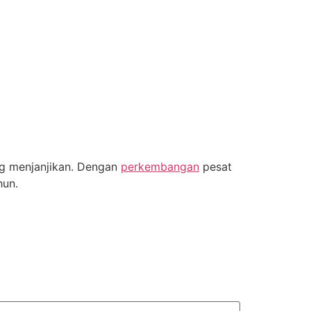
ng menjanjikan. Dengan
perkembangan
pesat
hun.