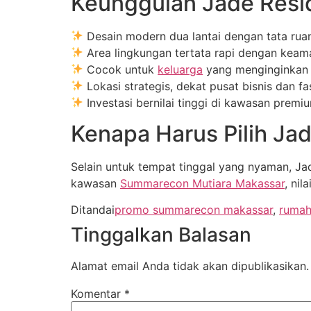
Keunggulan Jade Resi
Desain modern dua lantai dengan tata rua
Area lingkungan tertata rapi dengan kea
Cocok untuk
keluarga
yang menginginkan
Lokasi strategis, dekat pusat bisnis dan fa
Investasi bernilai tinggi di kawasan prem
Kenapa Harus Pilih Ja
Selain untuk tempat tinggal yang nyaman, Ja
kawasan
Summarecon Mutiara Makassar
, nil
Ditandai
promo summarecon makassar
,
rumah
Tinggalkan Balasan
Alamat email Anda tidak akan dipublikasikan.
Komentar
*