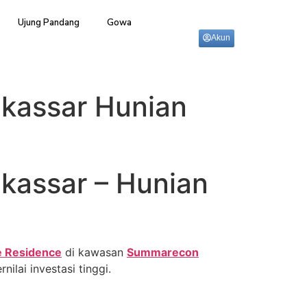
Ujung Pandang
Gowa
Akun
kassar Hunian
kassar – Hunian
e Residence
di kawasan
Summarecon
ilai investasi tinggi.