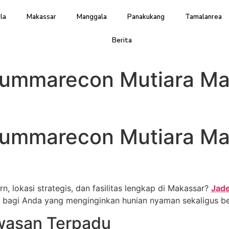
la
Makassar
Manggala
Panakukang
Tamalanrea
Berita
Summarecon Mutiara Ma
ummarecon Mutiara Ma
, lokasi strategis, dan fasilitas lengkap di Makassar?
Jad
t bagi Anda yang menginginkan hunian nyaman sekaligus bern
wasan Terpadu