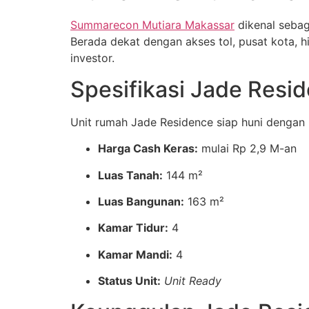
Summarecon Mutiara Makassar
dikenal seba
Berada dekat dengan akses tol, pusat kota, 
investor.
Spesifikasi Jade Resi
Unit rumah Jade Residence siap huni dengan
Harga Cash Keras:
mulai Rp 2,9 M-an
Luas Tanah:
144 m²
Luas Bangunan:
163 m²
Kamar Tidur:
4
Kamar Mandi:
4
Status Unit:
Unit Ready