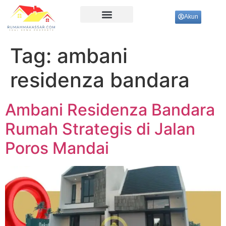
Akun
Ujung Pandang
Tag:
ambani
residenza bandara
Ambani Residenza Bandara
Rumah Strategis di Jalan
Poros Mandai