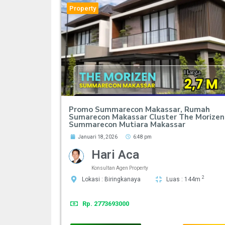
Property
Promo Summarecon Makassar, Rumah
Sumarecon Makassar Cluster The Morizen
Summarecon Mutiara Makassar
Januari 18, 2026
6:48 pm
Hari Aca
Konsultan Agen Property
2
Lokasi : Biringkanaya
Luas : 144m
Rp. 2773693000