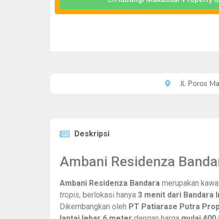
Jl. Poros M
Deskripsi
Ambani Residenza Banda
Ambani Residenza Bandara
merupakan kawa
tropis
, berlokasi hanya
3 menit dari Bandara 
Dikembangkan oleh
PT Patiarase Putra Pro
lantai lebar 6 meter
dengan harga
mulai 400 j