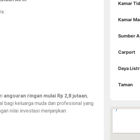
Kamar Ti
a :
Kamar Ma
Sumber A
Carport
Daya Listr
Taman
an
angsuran ringan mulai Rp 2,8 jutaan
,
al bagi keluarga muda dan profesional yang
an nilai investasi menjanjikan.