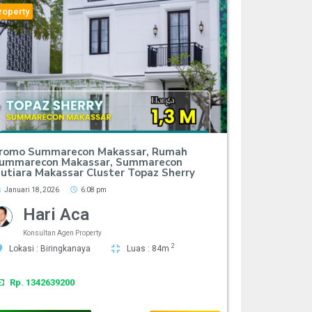
roperty
romo Summarecon Makassar, Rumah
ummarecon Makassar, Summarecon
utiara Makassar Cluster Topaz Sherry
Januari 18, 2026
6:08 pm
Hari Aca
Konsultan Agen Property
2
Lokasi : Biringkanaya
Luas : 84m
Rp. 1342639200