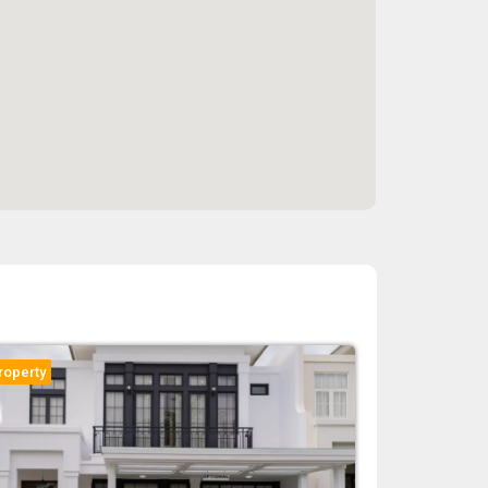
roperty