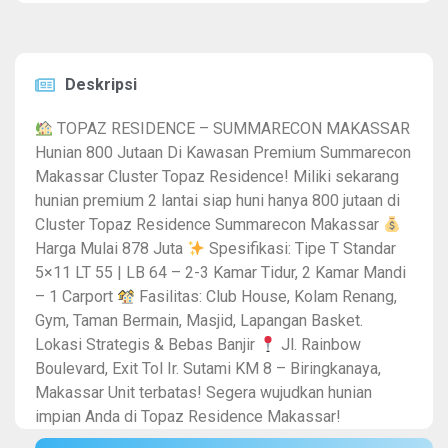
Deskripsi
TOPAZ RESIDENCE – SUMMARECON MAKASSAR
Hunian 800 Jutaan Di Kawasan Premium Summarecon
Makassar Cluster Topaz Residence! Miliki sekarang
hunian premium 2 lantai siap huni hanya 800 jutaan di
Cluster Topaz Residence Summarecon Makassar
Harga Mulai 878 Juta
Spesifikasi: Tipe T Standar
5×11 LT 55 | LB 64 – 2-3 Kamar Tidur, 2 Kamar Mandi
– 1 Carport
Fasilitas: Club House, Kolam Renang,
Gym, Taman Bermain, Masjid, Lapangan Basket.
Lokasi Strategis & Bebas Banjir
Jl. Rainbow
Boulevard, Exit Tol Ir. Sutami KM 8 – Biringkanaya,
Makassar Unit terbatas! Segera wujudkan hunian
impian Anda di Topaz Residence Makassar!