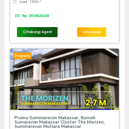
2
Luas : 162m
Rp. 2874824320
Hubungi Agent
Info Detail
Property
Promo Summarecon Makassar, Rumah
Sumarecon Makassar Cluster The Morizen,
Summarecon Mutiara Makassar