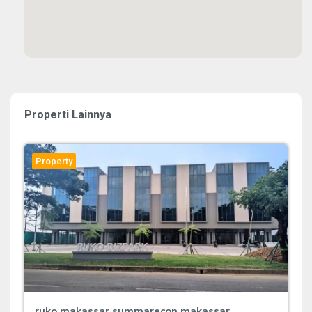
Properti Lainnya
Property
ruko makassar summarecon makassar