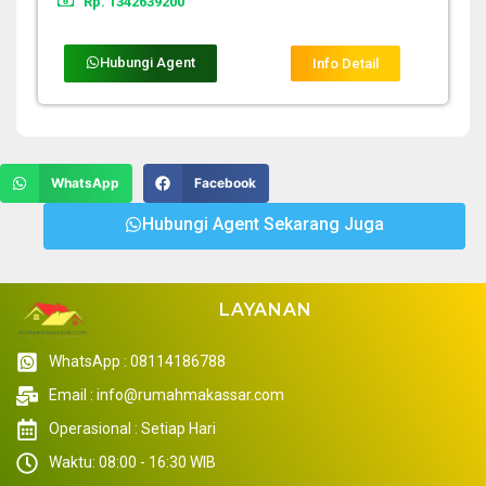
Rp. 1342639200
Hubungi Agent
Info Detail
WhatsApp
Facebook
Hubungi Agent Sekarang Juga
LAYANAN
WhatsApp : 08114186788
Email : info@rumahmakassar.com
Operasional : Setiap Hari
Waktu: 08:00 - 16:30 WIB