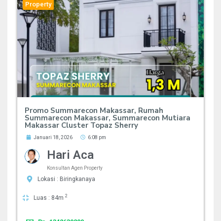
Property
Promo Summarecon Makassar, Rumah
Summarecon Makassar, Summarecon Mutiara
Makassar Cluster Topaz Sherry
Januari 18, 2026
6:08 pm
Hari Aca
Konsultan Agen Property
Lokasi : Biringkanaya
2
Luas : 84m