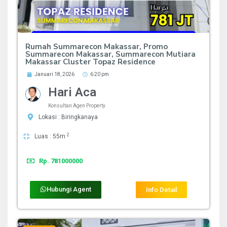
Rumah Summarecon Makassar, Promo
Summarecon Makassar, Summarecon Mutiara
Makassar Cluster Topaz Residence
Januari 18, 2026
6:20 pm
Hari Aca
Konsultan Agen Property
Lokasi : Biringkanaya
2
Luas : 55m
Rp. 781000000
Hubungi Agent
Info Detail