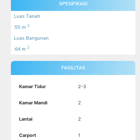
SPESIFIKASI
Luas Tanah
2
:55 m
Luas Bangunan
2
:64 m
FASILITAS
Kamar Tidur
2-3
Kamar Mandi
2
Lantai
2
Carport
1