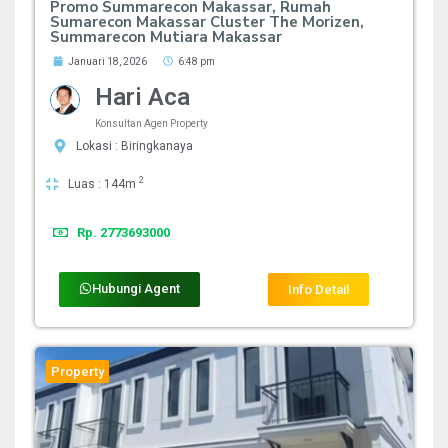
Promo Summarecon Makassar, Rumah
Sumarecon Makassar Cluster The Morizen,
Summarecon Mutiara Makassar
Januari 18, 2026
6:48 pm
Hari Aca
Konsultan Agen Property
Lokasi : Biringkanaya
2
Luas : 144m
Rp. 2773693000
Hubungi Agent
Info Detail
Property