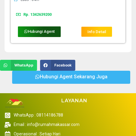
Rp. 1342639200
Hubungi Agent
Info Detail
WhatsApp
Facebook
Hubungi Agent Sekarang Juga
LAYANAN
WhatsApp : 08114186788
Email : info@rumahmakassar.com
Operasional : Setiap Hari