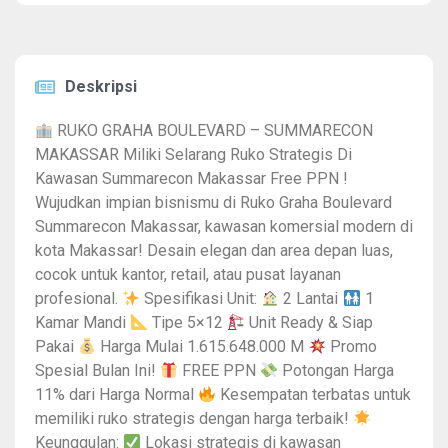
Deskripsi
RUKO GRAHA BOULEVARD – SUMMARECON
MAKASSAR Miliki Selarang Ruko Strategis Di
Kawasan Summarecon Makassar Free PPN !
Wujudkan impian bisnismu di Ruko Graha Boulevard
Summarecon Makassar, kawasan komersial modern di
kota Makassar! Desain elegan dan area depan luas,
cocok untuk kantor, retail, atau pusat layanan
profesional.
Spesifikasi Unit:
2 Lantai
1
Kamar Mandi
Tipe 5×12
Unit Ready & Siap
Pakai
Harga Mulai 1.615.648.000 M
Promo
Spesial Bulan Ini!
FREE PPN
Potongan Harga
11% dari Harga Normal
Kesempatan terbatas untuk
memiliki ruko strategis dengan harga terbaik!
Keunggulan:
Lokasi strategis di kawasan