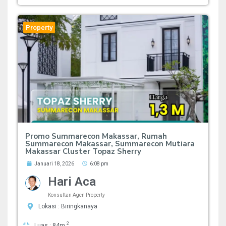
Property
Promo Summarecon Makassar, Rumah
Summarecon Makassar, Summarecon Mutiara
Makassar Cluster Topaz Sherry
Januari 18, 2026
6:08 pm
Hari Aca
Konsultan Agen Property
Lokasi : Biringkanaya
2
Luas : 84m