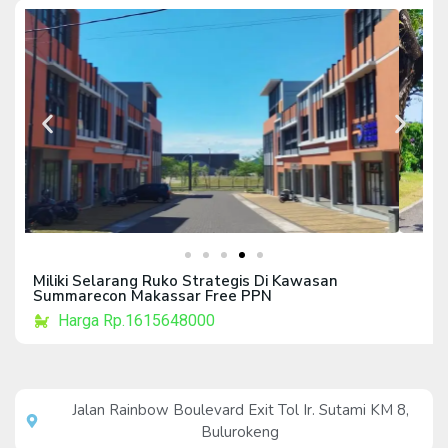
Miliki Selarang Ruko Strategis Di Kawasan
Summarecon Makassar Free PPN
Harga Rp.1615648000
Jalan Rainbow Boulevard Exit Tol Ir. Sutami KM 8,
Bulurokeng