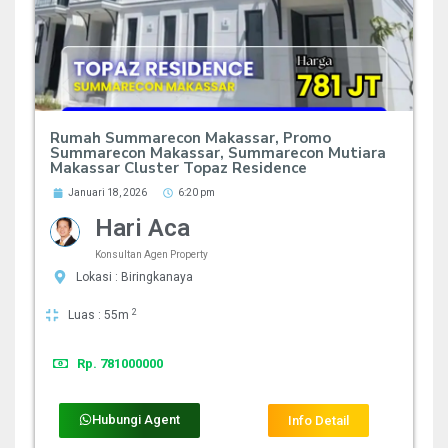
Rumah Summarecon Makassar, Promo
Summarecon Makassar, Summarecon Mutiara
Makassar Cluster Topaz Residence
Januari 18, 2026
6:20 pm
Hari Aca
Konsultan Agen Property
Lokasi : Biringkanaya
2
Luas : 55m
Rp. 781000000
Hubungi Agent
Info Detail