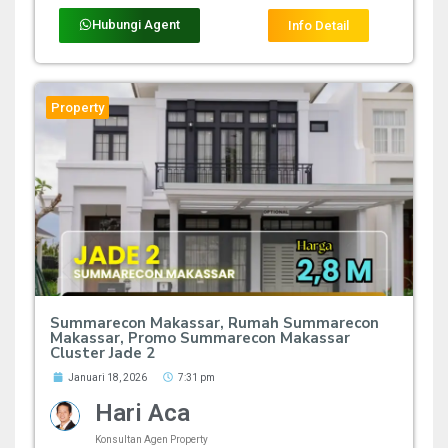
Hubungi Agent
Info Detail
Property
Summarecon Makassar, Rumah Summarecon
Makassar, Promo Summarecon Makassar
Cluster Jade 2
Januari 18, 2026
7:31 pm
Hari Aca
Konsultan Agen Property