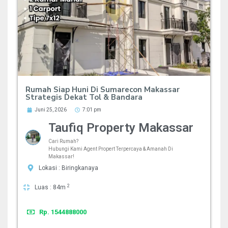
Rumah Siap Huni Di Sumarecon Makassar
Strategis Dekat Tol & Bandara
Juni 25, 2026
7:01 pm
Taufiq Property Makassar
Cari Rumah?
Hubungi Kami Agent Propert Terpercaya & Amanah Di
Makassar!
Lokasi : Biringkanaya
2
Luas : 84m
Rp. 1544888000