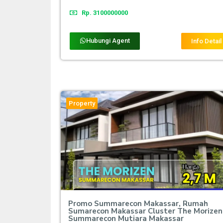
Rp. 3100000000
Hubungi Agent
Info Detail
Property
Promo Summarecon Makassar, Rumah
Sumarecon Makassar Cluster The Morizen
Summarecon Mutiara Makassar