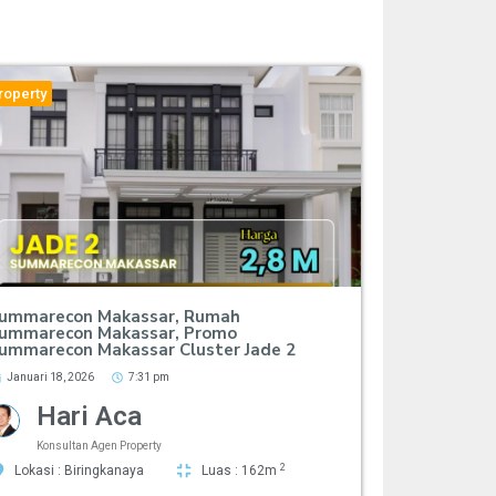
roperty
ummarecon Makassar, Rumah
ummarecon Makassar, Promo
ummarecon Makassar Cluster Jade 2
Januari 18, 2026
7:31 pm
Hari Aca
Konsultan Agen Property
2
Lokasi : Biringkanaya
Luas : 162m