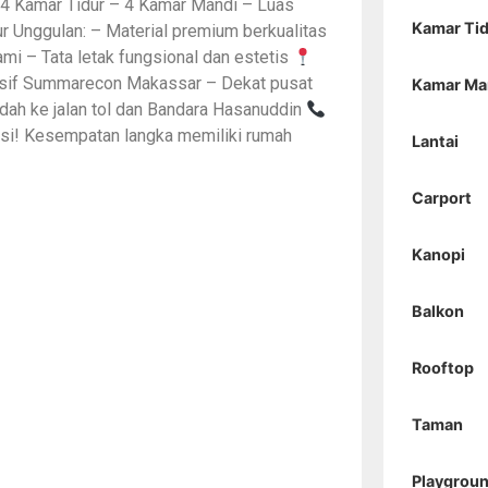
 4 Kamar Tidur – 4 Kamar Mandi – Luas
Kamar Ti
ur Unggulan: – Material premium berkualitas
mi – Tata letak fungsional dan estetis
lusif Summarecon Makassar – Dekat pusat
Kamar Ma
dah ke jalan tol dan Bandara Hasanuddin
asi! Kesempatan langka memiliki rumah
Lantai
Carport
Kanopi
Balkon
Rooftop
Taman
Playgrou