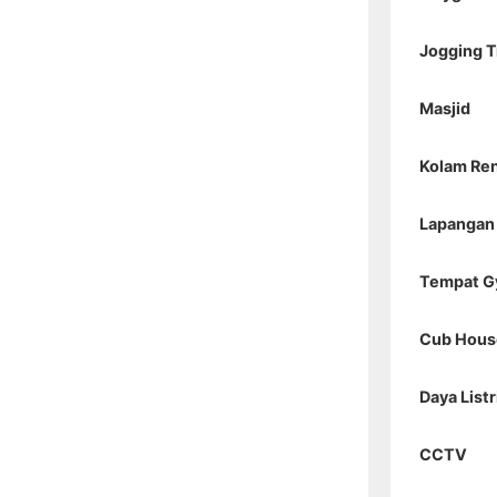
Jogging T
Masjid
Kolam Re
Lapangan
Tempat 
Cub Hous
Daya Listr
CCTV