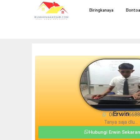
Biringkanaya
Bontoa
Erwin
08114176688
Tanya saja dlu…
Hubungi Erwin Sekaran