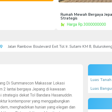
Rumah Mewah Bergaya Jepa
Strategis
Harga Rp.3000000000
Jalan Rainbow Boulevard Exit Tol Ir. Sutami KM 8, Buluroken
Luas Tanah
ang Di Summarecon Makassar Lokasi
Luas Bangu
n 2 lantai bergaya Jepang di kawasan
strategis dekat Tol Bandara Hasanuddin.
tektur kontemporer yang menggabungkan
dern, menghadirkan hunian yang elegan dan