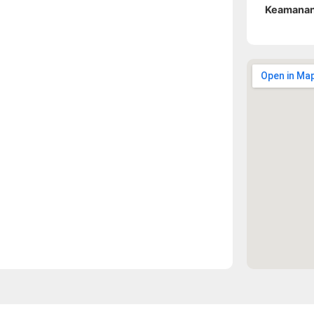
Keamana