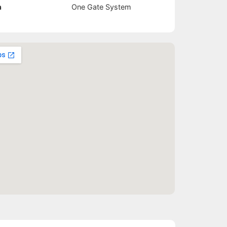
n
One Gate System