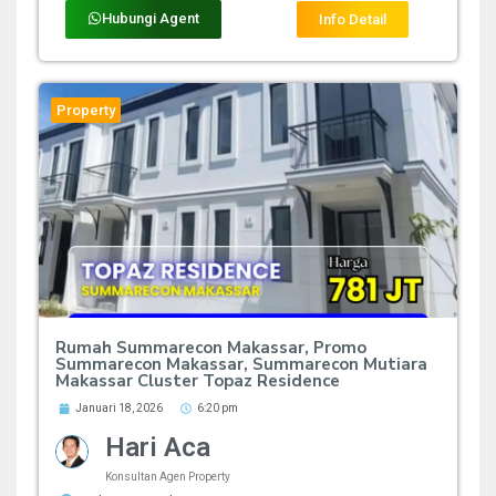
Hubungi Agent
Info Detail
Property
Rumah Summarecon Makassar, Promo
Summarecon Makassar, Summarecon Mutiara
Makassar Cluster Topaz Residence
Januari 18, 2026
6:20 pm
Hari Aca
Konsultan Agen Property