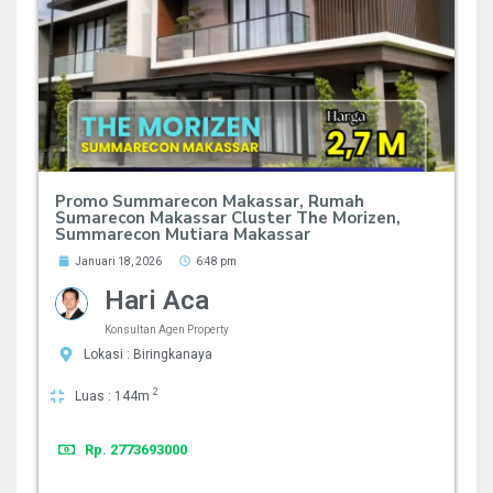
Promo Summarecon Makassar, Rumah
Sumarecon Makassar Cluster The Morizen,
Summarecon Mutiara Makassar
Januari 18, 2026
6:48 pm
Hari Aca
Konsultan Agen Property
Lokasi : Biringkanaya
2
Luas : 144m
Rp. 2773693000