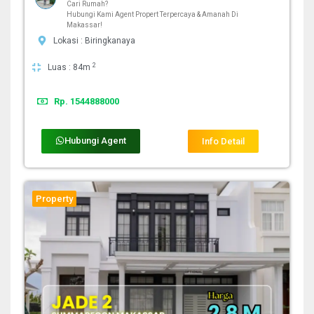
Cari Rumah?
Hubungi Kami Agent Propert Terpercaya & Amanah Di
Makassar!
Lokasi : Biringkanaya
2
Luas : 84m
Rp. 1544888000
Hubungi Agent
Info Detail
Property