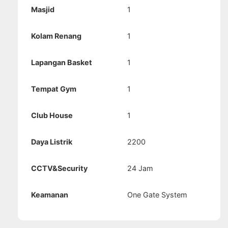
Masjid
1
Kolam Renang
1
Lapangan Basket
1
Tempat Gym
1
Club House
1
Daya Listrik
2200
CCTV&Security
24 Jam
Keamanan
One Gate System