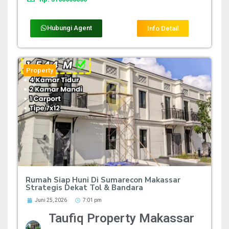
Hubungi Agent
Info Detail
Property
Rumah Siap Huni Di Sumarecon Makassar
Strategis Dekat Tol & Bandara
Juni 25, 2026
7:01 pm
Taufiq Property Makassar