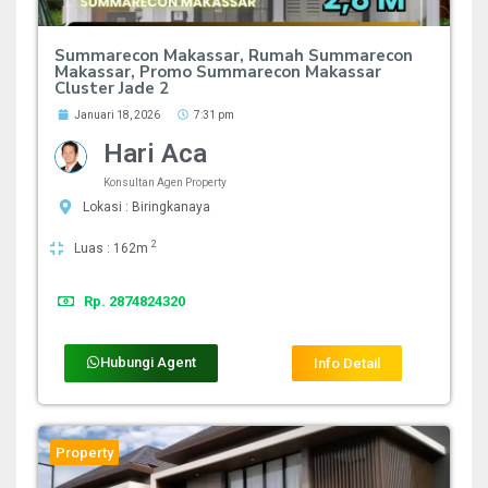
Summarecon Makassar, Rumah Summarecon
Makassar, Promo Summarecon Makassar
Cluster Jade 2
Januari 18, 2026
7:31 pm
Hari Aca
Konsultan Agen Property
Lokasi : Biringkanaya
2
Luas : 162m
Rp. 2874824320
Hubungi Agent
Info Detail
Property