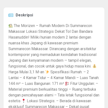
Deskripsi
The Morizen – Rumah Modern Di Summarecon
Makassar Lokasi Strategis Dekat Tol Dan Bandara
Hasanuddin! Miliki hunian modern 2 lantai dengan
nuansa khas Jepang di kawasan premium
Summarecon Makassar. Dirancang dengan arsitektur
kontemporer yang memadukan keindahan tradisional
Jepang dan kenyamanan modern — tampil elegan,
fungsional, dan cocok untuk gaya hidup masa kini.
Harga Mulai 3,1 M-an
Spesifikasi Rumah: – 2
Lantai – 4 Kamar Tidur – 4 Kamar Mandi – Luas Tanah:
144 m² – Luas Bangunan: 171 m²
Fitur Unggulan: –
Material premium berkualitas tinggi – Ruang terbuka
dengan pencahayaan alami – Tata letak fungsional dan
estetis
Lokasi Strategis: – Berada di kawasan
eksklusif Summarecon Makassar – Dekat pusat