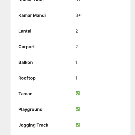
Kamar Mandi
3+1
Lantai
2
Carport
2
Balkon
1
Rooftop
1
Taman
Playground
Jogging Track