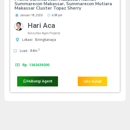
Summarecon Makassar, Summarecon Mutiara
Makassar Cluster Topaz Sherry
Januari 18, 2026
6:08 pm
Hari Aca
Konsultan Agen Property
Lokasi : Biringkanaya
2
Luas : 84m
Rp. 1342639200
Hubungi Agent
Info Detail