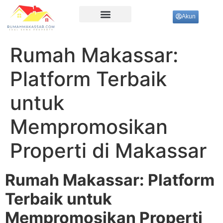
Akun
Ujung Pandang
Rumah Makassar:
Platform Terbaik
untuk
Mempromosikan
Properti di Makassar
Rumah Makassar: Platform
Terbaik untuk
Mempromosikan Properti