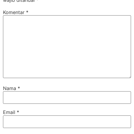
wajib ditandai
*
Komentar
*
Nama
*
Email
*